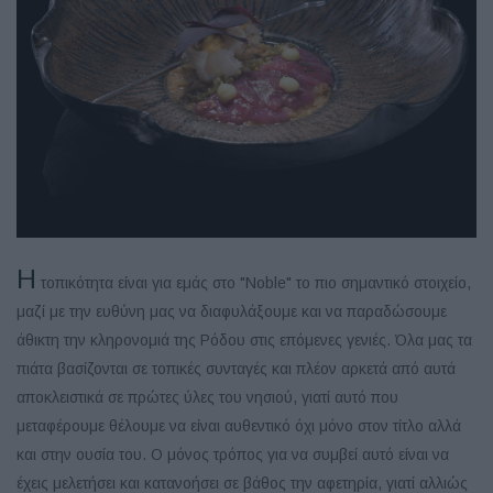
Η
τοπικότητα είναι για εμάς στο "Noble" το πιο σημαντικό στοιχείο,
μαζί με την ευθύνη μας να διαφυλάξουμε και να παραδώσουμε
άθικτη την κληρονομιά της Ρόδου στις επόμενες γενιές. Όλα μας τα
πιάτα βασίζονται σε τοπικές συνταγές και πλέον αρκετά από αυτά
αποκλειστικά σε πρώτες ύλες του νησιού, γιατί αυτό που
μεταφέρουμε θέλουμε να είναι αυθεντικό όχι μόνο στον τίτλο αλλά
και στην ουσία του. Ο μόνος τρόπος για να συμβεί αυτό είναι να
έχεις μελετήσει και κατανοήσει σε βάθος την αφετηρία, γιατί αλλιώς