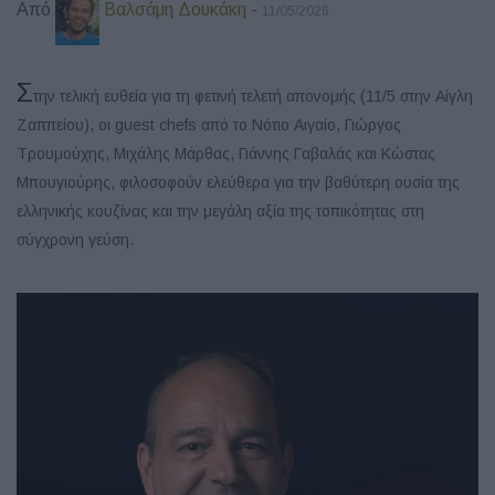
Από
Βαλσάμη Δουκάκη
-
11/05/2026
Σ
την τελική ευθεία για τη φετινή τελετή απονομής (11/5 στην Αίγλη
Ζαππείου), οι guest chefs από το Νότιο Αιγαίο, Γιώργος
Τρουμούχης, Μιχάλης Μάρθας, Γιάννης Γαβαλάς και Κώστας
Μπουγιούρης, φιλοσοφούν ελεύθερα για την βαθύτερη ουσία της
ελληνικής κουζίνας και την μεγάλη αξία της τοπικότητας στη
σύγχρονη γεύση.