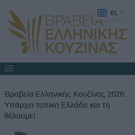
EL
Πλοήγηση
στα
Βραβεία
Βραβεία Ελληνικής Κουζίνας 2026:
Ελληνικής
Υπάρχει τοπική Ελλάδα και τη
Κουζίνας
θέλουμε!