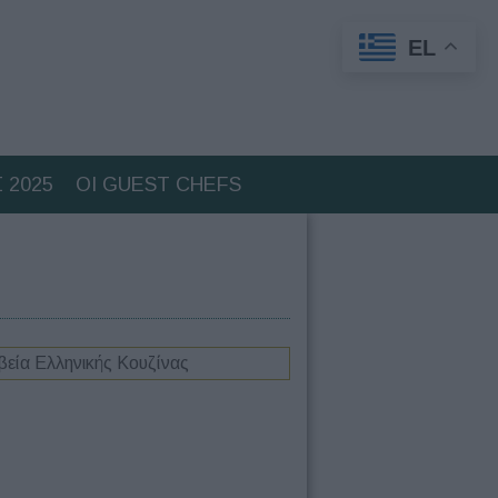
EL
 2025
ΟΙ GUEST CHEFS