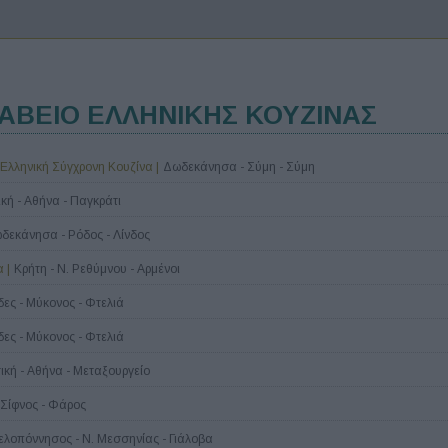
ΡΑΒΕΙΟ ΕΛΛΗΝΙΚΗΣ ΚΟΥΖΙΝΑΣ
 Ελληνική Σύγχρονη Κουζίνα |
Δωδεκάνησα - Σύμη - Σύμη
ική - Αθήνα - Παγκράτι
δεκάνησα - Ρόδος - Λίνδος
 |
Κρήτη - Ν. Ρεθύμνου - Αρμένοι
ες - Μύκονος - Φτελιά
ες - Μύκονος - Φτελιά
τική - Αθήνα - Μεταξουργείο
 Σίφνος - Φάρος
ελοπόννησος - Ν. Μεσσηνίας - Γιάλοβα