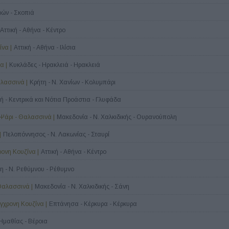
ρών - Σκοπιά
Αττική - Αθήνα - Κέντρο
να |
Αττική - Αθήνα - Ιλίσια
α |
Κυκλάδες - Ηρακλειά - Ηρακλειά
αλασσινά |
Κρήτη - Ν. Χανίων - Κολυμπάρι
κή - Κεντρικά και Νότια Προάστια - Γλυφάδα
 Ψάρι - Θαλασσινά |
Μακεδονία - Ν. Χαλκιδικής - Ουρανούπολη
|
Πελοπόννησος - Ν. Λακωνίας - Σταυρί
ρονη Κουζίνα |
Αττική - Αθήνα - Κέντρο
η - Ν. Ρεθύμνου - Ρέθυμνο
 Θαλασσινά |
Μακεδονία - Ν. Χαλκιδικής - Σάνη
ύγχρονη Κουζίνα |
Επτάνησα - Κέρκυρα - Κέρκυρα
Ημαθίας - Βέροια