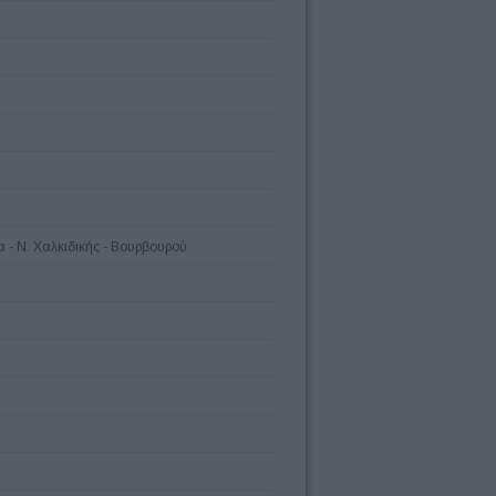
 - Ν. Χαλκιδικής - Βουρβουρού