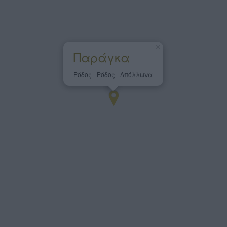
×
Παράγκα
Ρόδος - Ρόδος - Απόλλωνα