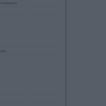
Νέος Μαρμαράς
λιάδα