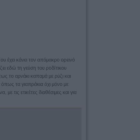
ίου έχει κάνει τον απόμακρο ορεινό
ει εδώ τη γεύση του ροδίτικου
ως το αρνάκι καπαμά με ρύζι και
έ όπως τα γιαπράκια όχι μόνο με
 με τις ετικέτες διαθέσιμες και για