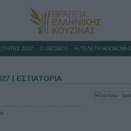
ΟΤΗΤΕΣ 2027
Ο ΘΕΣΜΟΣ
Η ΤΕΛΕΤΗ ΑΠΟΝΟΜΗΣ
7 | ΕΣΤΙΑΤΟΡΙΑ
να