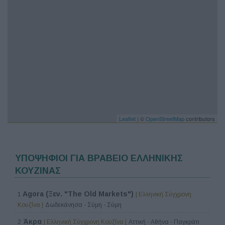
Leaflet
| ©
OpenStreetMap
contributors
ΥΠΟΨΗΦΙΟΙ ΓΙΑ ΒΡΑΒΕΙΟ ΕΛΛΗΝΙΚΗΣ
ΚΟΥΖΙΝΑΣ
Agora (Ξεν. "The Old Markets")
1
| Ελληνική Σύγχρονη
Κουζίνα |
Δωδεκάνησα - Σύμη - Σύμη
Άκρα
2
| Ελληνική Σύγχρονη Κουζίνα |
Αττική - Αθήνα - Παγκράτι