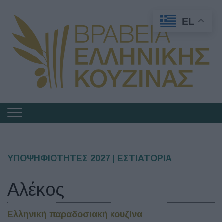
EL
Πλοήγηση
στα
Βραβεία
Ελληνικής
ΥΠΟΨΗΦΙΟΤΗΤΕΣ 2027 | ΕΣΤΙΑΤΟΡΙΑ
Κουζίνας
Αλέκος
Ελληνική παραδοσιακή κουζίνα