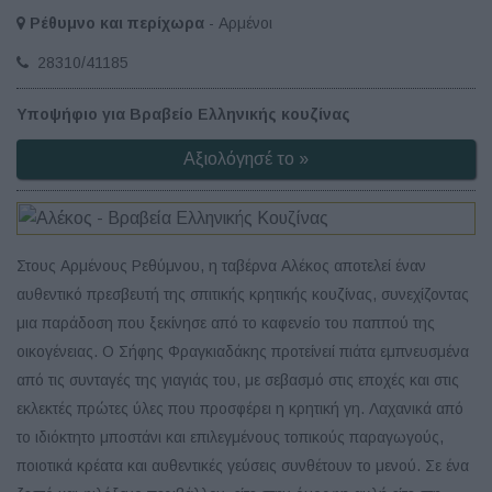
Ρέθυμνο και περίχωρα
- Αρμένοι
28310/41185
Υποψήφιο για Βραβείο Ελληνικής κουζίνας
Αξιολόγησέ το »
Στους Αρμένους Ρεθύμνου, η ταβέρνα Αλέκος αποτελεί έναν
αυθεντικό πρεσβευτή της σπιτικής κρητικής κουζίνας, συνεχίζοντας
μια παράδοση που ξεκίνησε από το καφενείο του παππού της
οικογένειας. Ο Σήφης Φραγκιαδάκης προτείνειί πιάτα εμπνευσμένα
από τις συνταγές της γιαγιάς του, με σεβασμό στις εποχές και στις
εκλεκτές πρώτες ύλες που προσφέρει η κρητική γη. Λαχανικά από
το ιδιόκτητο μποστάνι και επιλεγμένους τοπικούς παραγωγούς,
ποιοτικά κρέατα και αυθεντικές γεύσεις συνθέτουν το μενού. Σε ένα