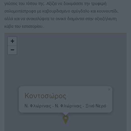
γεύσεις του τόπου της. Αξίζει να δοκιμάσετε την τρυφερή
σολομοπέστροφα με καβουρδισμένο αμύγδαλο και κουνουπίδι,
αλλά και να ανακαλύψετε τα οινικά διαμάντια στην αξιοζήλευτη
κάβα του εστιατορίου.
+
−
×
Κοντοσώρος
Ν. Φλώρινας - Ν. Φλώρινας - Ξινό Νερό