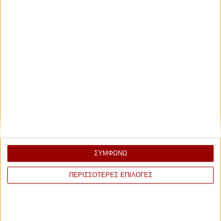
ΣΥΜΦΩΝΩ
ΠΕΡΙΣΣΟΤΕΡΕΣ ΕΠΙΛΟΓΕΣ
ΕΠΙΣΗΜΟΣ ΧΟΡΗΓΟΣ ΑΕΡΟΜΕΤΑΦΟΡΩΝ 2026