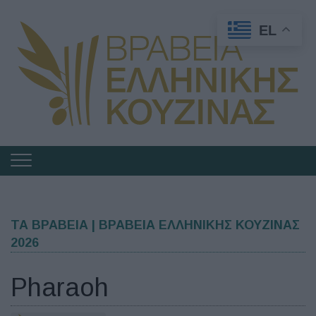
EL
Πλοήγηση
στα
Βραβεία
Ελληνικής
ΤΑ ΒΡΑΒΕΙΑ | ΒΡΑΒΕΙΑ ΕΛΛΗΝΙΚΗΣ ΚΟΥΖΙΝΑΣ
2026
Κουζίνας
Pharaoh