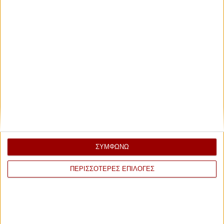
ΣΥΜΦΩΝΩ
ΠΕΡΙΣΣΟΤΕΡΕΣ ΕΠΙΛΟΓΕΣ
ΕΠΙΣΗΜΟΣ ΧΟΡΗΓΟΣ ΑΕΡΟΜΕΤΑΦΟΡΩΝ 2026