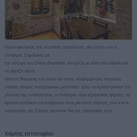
Θεματοφύλακας της γευστικής παράδοσης του τόπου του ο
Ονήσιμος Σαριδάκης με
την σύζυγο του Ελένη Βαρδάκη, συνεχίζει με πίστη και αφοσίωση
να χαρίζει στους
πιστούς θαμώνες του αλλά και στους νεοφερμένους τουρίστες
γνήσιες στιγμές λαογραφικού μεγαλείου. Εδώ τα κρέατα μιλούν την
γλώσσα της εντοπιότητας, ο Ονήσιμος είναι εξαιρετικός ψήστης, τα
αρνίσια παϊδάκια στα κάρβουνα είναι μια must επιλογή, ενώ και οι
κατσαρόλες της Ελένης λάμπουν δια της παρουσίας τους.
Χάρτης εστιατορίου