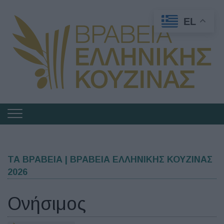
EL
Πλοήγηση
στα
Βραβεία
Ελληνικής
ΤΑ ΒΡΑΒΕΙΑ | ΒΡΑΒΕΙΑ ΕΛΛΗΝΙΚΗΣ ΚΟΥΖΙΝΑΣ
2026
Κουζίνας
Ονήσιμος