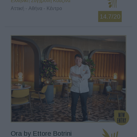
Ελληνική Σύγχρονη Κουζίνα
Αττική - Αθήνα - Κέντρο
14.7/20
Ora by Ettore Botrini