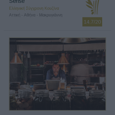
Sense
Ελληνική Σύγχρονη Κουζίνα
Αττική - Αθήνα - Μακρυγιάννη
14.7/20