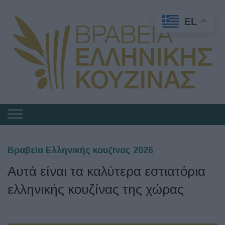
EL
Πλοήγηση
στα
Βραβεία
Βραβεία Ελληνικής κουζίνας 2026
Ελληνικής
Αυτά είναι τα καλύτερα εστιατόρια
Κουζίνας
ελληνικής κουζίνας της χώρας