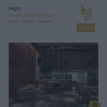
Άκρα
Ελληνική Σύγχρονη Κουζίνα
Αττική - Αθήνα - Παγκράτι
14.5/20