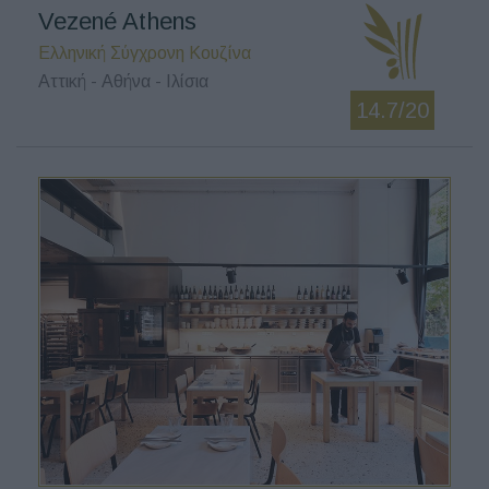
Vezené Athens
Ελληνική Σύγχρονη Κουζίνα
Αττική - Αθήνα - Ιλίσια
14.7/20