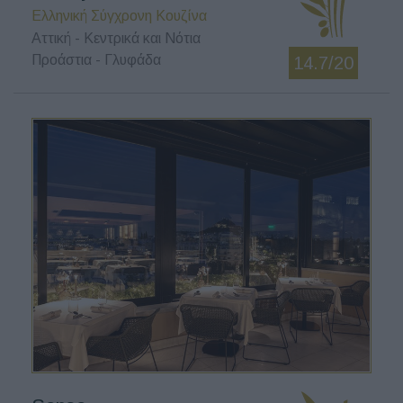
Ελληνική Σύγχρονη Κουζίνα
Αττική - Κεντρικά και Νότια
Προάστια - Γλυφάδα
14.7/20