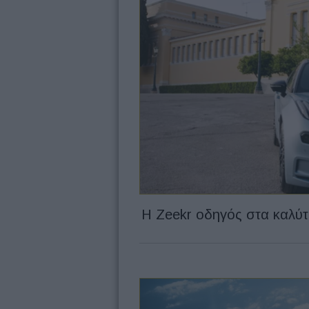
Η Zeekr οδηγός στα καλύτε