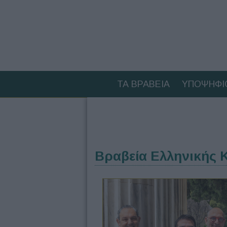
ΤΑ ΒΡΑΒΕΙΑ
ΥΠΟΨΗΦΙ
Βραβεία Ελληνικής Κ