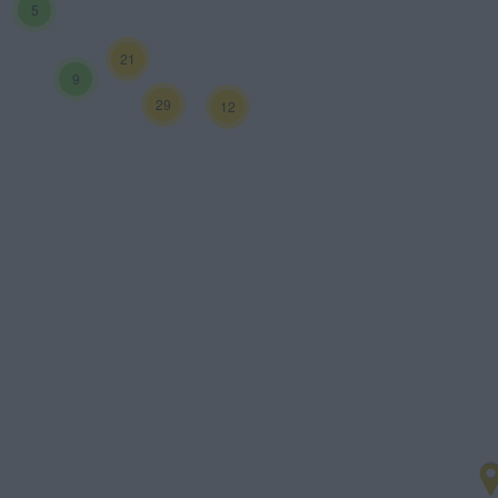
5
21
9
29
12