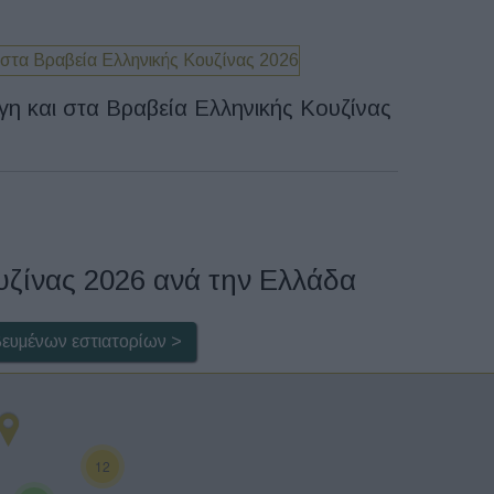
γη και στα Βραβεία Ελληνικής Κουζίνας
υζίνας 2026 ανά την Ελλάδα
βευμένων εστιατορίων >
12