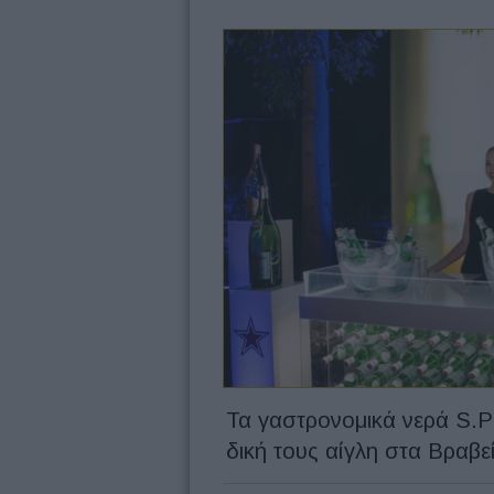
Τα γαστρονομικά νερά S.P
δική τους αίγλη στα Βραβε