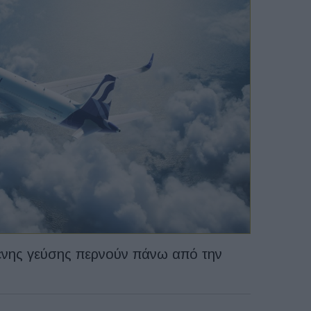
ένης γεύσης περνούν πάνω από την