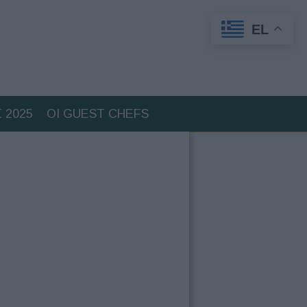
EL
 2025
ΟΙ GUEST CHEFS