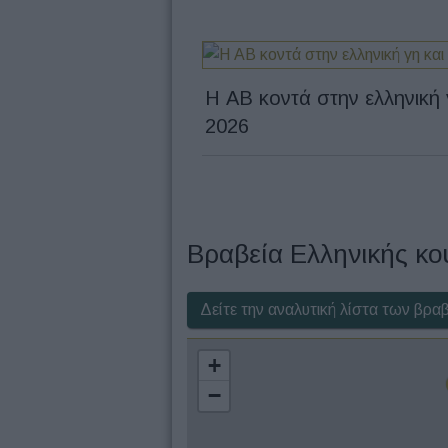
Η ΑΒ κοντά στην ελληνική 
2026
Βραβεία Ελληνικής κο
Δείτε την αναλυτική λίστα των βρα
+
−