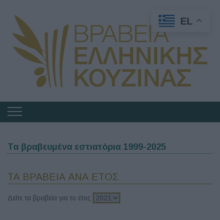
EL
Πλοήγηση
στα
Βραβεία
Τα βραβευμένα εστιατόρια 1999-2025
Ελληνικής
Κουζίνας
ΤΑ ΒΡΑΒΕΙΑ ΑΝΑ ΕΤΟΣ
Δείτε τα βραβεία για το έτος