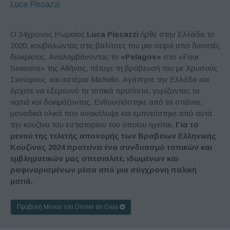
Luca Piscazzi
Ο 34χρονος Ρωμαίος
Luca
Piscazzi
ήρθε στην Ελλάδα το
2020, κουβαλώντας στις βαλίτσες του μια σειρά από δυνατές
διακρίσεις. Αναλαμβάνοντας το
«Pelagos»
στο «Four
Seasons» της Αθήνας, πέτυχε τη βράβευσή του με Χρυσούς
Σκούφους και αστέρια Michelin. Αγάπησε την Ελλάδα και
άρχισε να εξερευνά τα τοπικά προϊόντα, γυρίζοντας τα
νησιά και δοκιμάζοντας. Ενθουσιάστηκε από τα σπάνια,
μοναδικά υλικά που ανακάλυψε και εμπνεύστηκε από αυτά
την κουζίνα του εστιατορίου του οποίου ηγείται.
Για το
μενού της τελετής απονομής των Βραβείων Ελληνικής
Κουζίνας 2024 προτείνει ένα συνδυασμό τοπικών και
εμβληματικών μας σπεσιαλιτέ, ιδωμένων και
ραφιναρισμένων μέσα από μια σύγχρονη ιταλική
ματιά.
Προβολή Μενού του Dinner de Gala