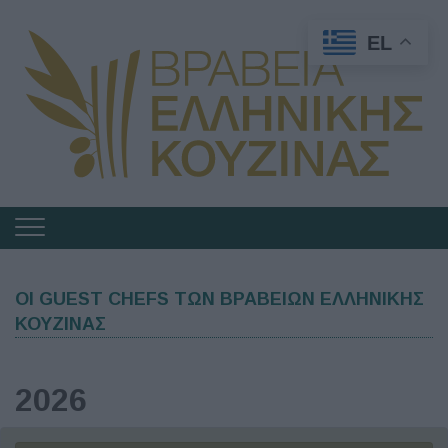
EL
Πλοήγηση
στα
Βραβεία
ΟΙ GUEST CHEFS ΤΩΝ ΒΡΑΒΕΙΩΝ ΕΛΛΗΝΙΚΗΣ
Ελληνικής
ΚΟΥΖΙΝΑΣ
Κουζίνας
2026