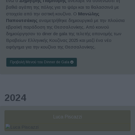
ενώ ο
Δημήτρης Παμπόρης
ανέλαβε να συνενώσει τη
βαθιά αγάπη της πόλης για το ψάρι και τα θαλασσινά με
στοιχεία από την αστική κουζίνα. Ο
Μανώλης
Παπουτσάκης
αναμετρήθηκε δημιουργικά με την πλούσια
εβραϊκή παράδοση της Θεσσαλονίκης. Από κοινού
δημιούργησαν το diner de gala της τελετής απονομής των
Βραβείων Ελληνικής Κουζίνας 2025 και μαζί ένα νέο
αφήγημα για την κουζίνα της Θεσσαλονίκης.
Προβολή Μενού του Dinner de Gala
2024
Luca Piscazzi