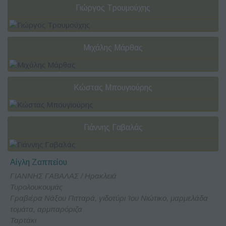
Γιώργος Τρουμούχης
Μιχάλης Μάρθας
Κώστας Μπουγιούρης
Γιάννης Γαβαλάς
Αίγλη Ζαππείου
ΓΙΑΝΝΗΣ ΓΑΒΑΛΑΣ / Ηρακλειά
Τυρολουκουμάς
Γραβιέρα Νάξου Πιτταρά, γιδοτύρι Ίου Νιώτικο, μαρμελάδα
τομάτα, αρμπαρόριζα
Ταρτάκι