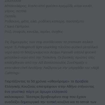
Σουσούνοι
Μπακαλιάρος, kosho από φρέσκο κρεμμύδι, κουμ κουάτ,
γάρος, πετσιά
Πισπίλι
Ροδάκινο, φέτα, ελιά, ροδίτικη κάπαρη, πασατέμπο
Γλυκό Γιαπράκι
Ρύζι, σταφύλι, κανέλα, λεμόνι, άνηθος
Τις δημιουργίες των σεφ συνόδευσαν τα premium ιταλικά
νερά: S.Pellegrino® light sparkling πλούσιο φυσικό μεταλλικό
νερό από το Μπέργκαμο και Αcqua Panna® απαλό φυσικό
μεταλλικό νερό από την Τοσκάνη. Οι βασικές πρώτες ύλες
επιλέχθηκαν από την ΑΒ Βασιλόπουλος Συνέπραξε ο
executive chef Λευτέρης Λαζάρου με την μπριγάδα του «Aigli
Catering»
Γιορτάζοντας τα 50 χρόνια «αθηνόραμα» τα Βραβεία
Ελληνικής Κουζίνας επιστρέφουν στην Αθήνα στήνοντας
ένα γευστικό πάρτι με άρωμα ελληνικού
καλοκαιριού. Τέσσερις βραβευμένοι σεφ που έχουν
αναδείξει δημιουργικά την τοπική κουζίνα και το terroir των