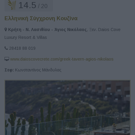
14.5
/ 20
Ελληνική Σύγχρονη Κουζίνα
Κρήτη - Ν. Λασιθίου - Άγιος Νικόλαος
, Ξεν. Daios Cove
Luxury Resort & Villas
28418 88 019
www.daioscovecrete.com/greek-tavern-agios-nikolaos
Σεφ:
Κωνσταντίνος Μάνδυλας