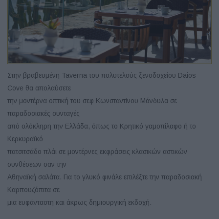
Στην βραβευμένη Taverna του πολυτελούς ξενοδοχείου Daios
Cove θα απολαύσετε
την μοντέρνα οπτική του σεφ Κωνσταντίνου Μάνδυλα σε
παραδοσιακές συνταγές
από ολόκληρη την Ελλάδα, όπως το Κρητικό γαμοπίλαφο ή το
Κερκυραϊκό
πατσιτσάδο πλάι σε μοντέρνες εκφράσεις κλασικών αστικών
συνθέσεων σαν την
Αθηναϊκή σαλάτα. Για το γλυκό φινάλε επιλέξτε την παραδοσιακή
Καρπουζόπιτα σε
μια ευφάνταστη και άκρως δημιουργική εκδοχή.