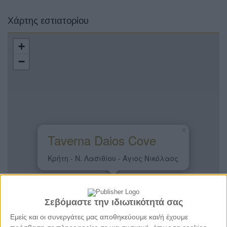
Χάρτης εστιατορίου
+
−
×
Taverna Daios Cove
Κρήτη - Ν. Λασιθίου - Άγιος Νικόλαος
Σεβόμαστε την ιδιωτικότητά σας
Εμείς και οι συνεργάτες μας αποθηκεύουμε και/ή έχουμε