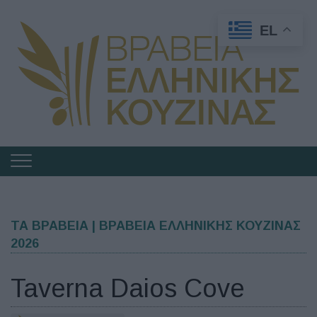
EL
Πλοήγηση
στα
Βραβεία
Ελληνικής
ΤΑ ΒΡΑΒΕΙΑ | ΒΡΑΒΕΙΑ ΕΛΛΗΝΙΚΗΣ ΚΟΥΖΙΝΑΣ
2026
Κουζίνας
Taverna Daios Cove