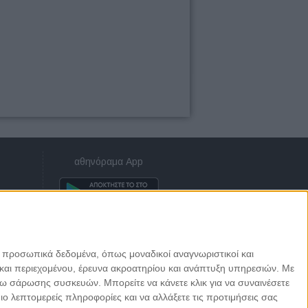
αθηνόραμα App
ε προσωπικά δεδομένα, όπως μοναδικοί αναγνωριστικοί και
και περιεχομένου, έρευνα ακροατηρίου και ανάπτυξη υπηρεσιών.
Με
σω σάρωσης συσκευών. Μπορείτε να κάνετε κλικ για να συναινέσετε
 λεπτομερείς πληροφορίες και να αλλάξετε τις προτιμήσεις σας