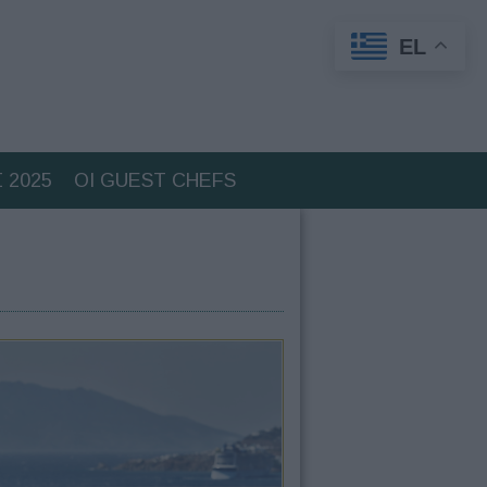
EL
 2025
ΟΙ GUEST CHEFS