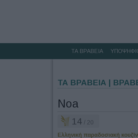
ΤΑ ΒΡΑΒΕΙΑ
ΥΠΟΨΗΦΙ
ΤΑ ΒΡΑΒΕΙΑ | ΒΡΑΒ
Noa
14
/ 20
Ελληνική παραδοσιακή κουζί