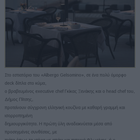
Στο εστιατόριο του «Albergo Gelsomino», σε ένα πολύ όμορφο
deck δίπλα στο κύμα,
ο βραβευμένος executive chef Γκίκας Ξενάκης και ο head chef του,
Δήμος Πίτσης,
προτείνουν σύγχρονη ελληνική κουζίνα με καθαρή γραμμή και
ισορροπημένη
δημιουργικότητα. Η πρώτη ύλη αναδεικνύεται μέσα από
προσεγμένες συνθέσεις, με