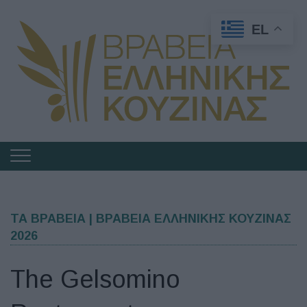
EL
Πλοήγηση
στα
Βραβεία
Ελληνικής
ΤΑ ΒΡΑΒΕΙΑ | ΒΡΑΒΕΙΑ ΕΛΛΗΝΙΚΗΣ ΚΟΥΖΙΝΑΣ
2026
Κουζίνας
The Gelsomino