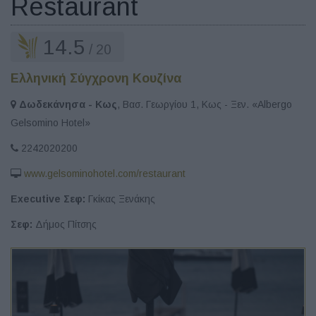
Restaurant
14.5
/ 20
Ελληνική Σύγχρονη Κουζίνα
Δωδεκάνησα - Κως
, Βασ. Γεωργίου 1, Κως - Ξεν. «Albergo
Gelsomino Hotel»
2242020200
www.gelsominohotel.com/restaurant
Executive Σεφ:
Γκίκας Ξενάκης
Σεφ:
Δήμος Πίτσης