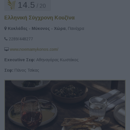
14.5
/ 20
Ελληνική Σύγχρονη Κουζίνα
Κυκλάδες - Μύκονος - Χώρα
, Πανάχρα
2289/448277
www.noemamykonos.com/
Executive Σεφ:
Αθηναγόρας Κωστάκος
Σεφ:
Πάνος Τσίκας