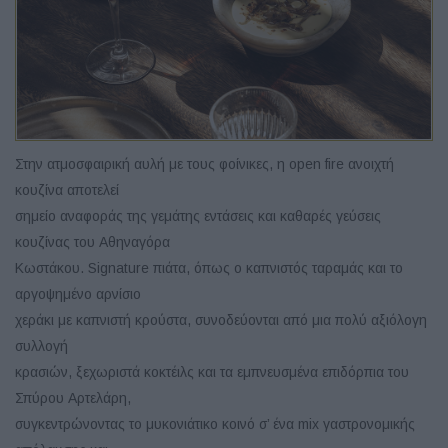
Στην ατμοσφαιρική αυλή με τους φοίνικες, η open fire ανοιχτή
κουζίνα αποτελεί
σημείο αναφοράς της γεμάτης εντάσεις και καθαρές γεύσεις
κουζίνας του Αθηναγόρα
Κωστάκου. Signature πιάτα, όπως ο καπνιστός ταραμάς και το
αργοψημένο αρνίσιο
χεράκι με καπνιστή κρούστα, συνοδεύονται από μια πολύ αξιόλογη
συλλογή
κρασιών, ξεχωριστά κοκτέιλς και τα εμπνευσμένα επιδόρπια του
Σπύρου Αρτελάρη,
συγκεντρώνοντας το μυκονιάτικο κοινό σ’ ένα mix γαστρονομικής