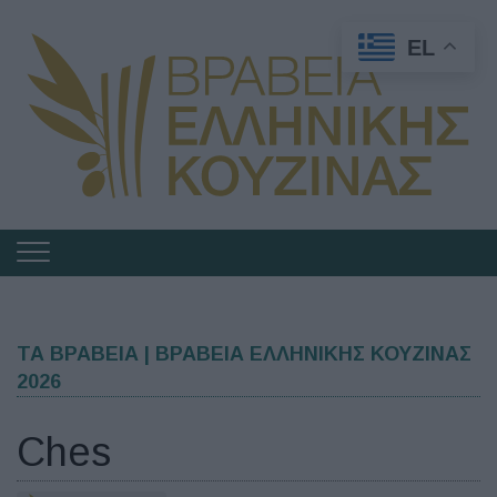
EL
Πλοήγηση
στα
Βραβεία
Ελληνικής
ΤΑ ΒΡΑΒΕΙΑ | ΒΡΑΒΕΙΑ ΕΛΛΗΝΙΚΗΣ ΚΟΥΖΙΝΑΣ
2026
Κουζίνας
Ches