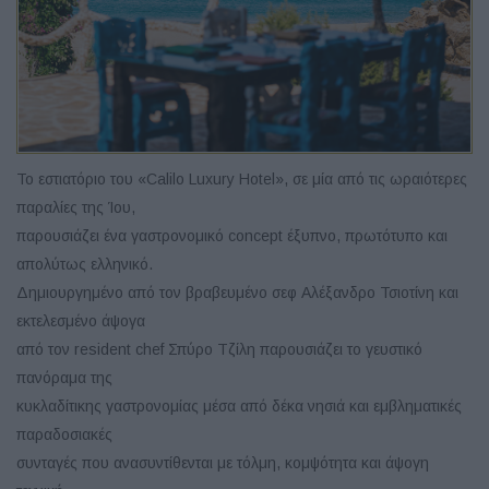
Το εστιατόριο του «Calilo Luxury Hotel», σε μία από τις ωραιότερες
παραλίες της Ίου,
παρουσιάζει ένα γαστρονομικό concept έξυπνο, πρωτότυπο και
απολύτως ελληνικό.
Δημιουργημένο από τον βραβευμένο σεφ Αλέξανδρο Τσιοτίνη και
εκτελεσμένο άψογα
από τον resident chef Σπύρο Τζίλη παρουσιάζει το γευστικό
πανόραμα της
κυκλαδίτικης γαστρονομίας μέσα από δέκα νησιά και εμβληματικές
παραδοσιακές
συνταγές που ανασυντίθενται με τόλμη, κομψότητα και άψογη