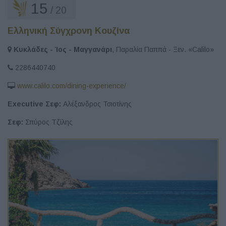
15
/ 20
Ελληνική Σύγχρονη Κουζίνα
Κυκλάδες - Ίος - Μαγγανάρι
, Παραλία Παππά - Ξεν. «Calilo»
2286440740
www.calilo.com/dining-experience/
Executive Σεφ:
Αλέξανδρος Τσιοτίνης
Σεφ:
Σπύρος Τζίλης