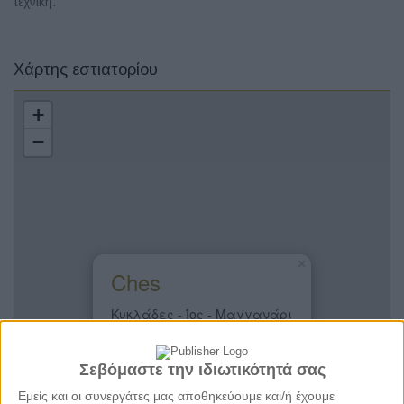
τεχνική.
Χάρτης εστιατορίου
+
−
×
Ches
Κυκλάδες - Ίος - Μαγγανάρι
Σεβόμαστε την ιδιωτικότητά σας
Εμείς και οι συνεργάτες μας αποθηκεύουμε και/ή έχουμε