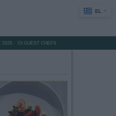
EL
 2025
ΟΙ GUEST CHEFS