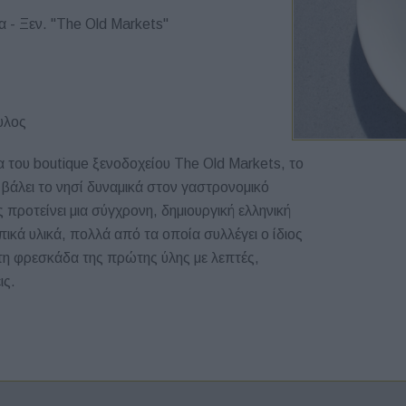
α - Ξεν. "The Old Markets"
υλος
 του boutique ξενοδοχείου The Old Markets, το
βάλει το νησί δυναμικά στον γαστρονομικό
προτείνει μια σύγχρονη, δημιουργική ελληνική
πικά υλικά, πολλά από τα οποία συλλέγει ο ίδιος
 τη φρεσκάδα της πρώτης ύλης με λεπτές,
ις.