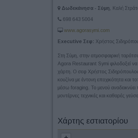
Δωδεκάνησα - Σύμη
, Καλή Στράτ
698 643 5004
www.agorasymi.com
Executive Σεφ:
Χρήστος Σιδηρόπο
Στη Σύμη, στην ατμοσφαιρική ταράτσα
Agora Restaurant Symi φιλοδοξεί να 
χάρτη. Ο σεφ Χρήστος Σιδηρόπουλος 
κουζίνα με έντονη εποχικότητα και το
μέσω foraging. Το μενού αναδεικνύει
μοντέρνες τεχνικές και καθαρές γεύσε
Χάρτης εστιατορίου
+