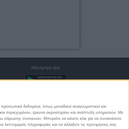
αθηνόραμα App
ε προσωπικά δεδομένα, όπως μοναδικοί αναγνωριστικοί και
και περιεχομένου, έρευνα ακροατηρίου και ανάπτυξη υπηρεσιών.
Με
σω σάρωσης συσκευών. Μπορείτε να κάνετε κλικ για να συναινέσετε
 λεπτομερείς πληροφορίες και να αλλάξετε τις προτιμήσεις σας