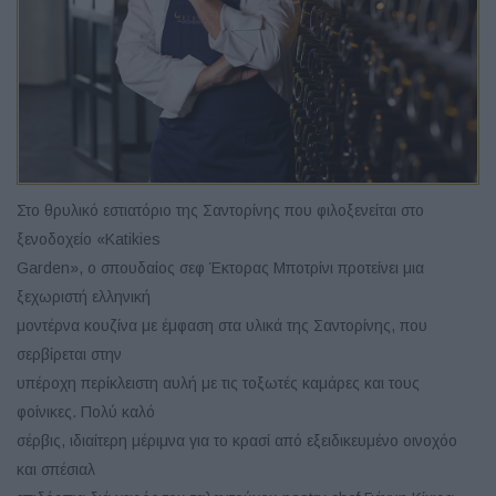
Στο θρυλικό εστιατόριο της Σαντορίνης που φιλοξενείται στο
ξενοδοχείο «Katikies
Garden», ο σπουδαίος σεφ Έκτορας Μποτρίνι προτείνει μια
ξεχωριστή ελληνική
μοντέρνα κουζίνα με έμφαση στα υλικά της Σαντορίνης, που
σερβίρεται στην
υπέροχη περίκλειστη αυλή με τις τοξωτές καμάρες και τους
φοίνικες. Πολύ καλό
σέρβις, ιδιαίτερη μέριμνα για το κρασί από εξειδικευμένο οινοχόο
και σπέσιαλ