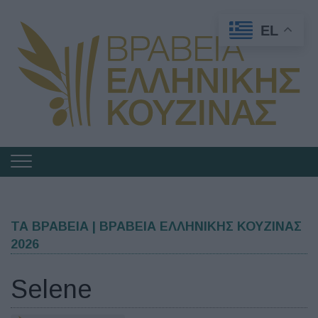
EL
Πλοήγηση
στα
Βραβεία
Ελληνικής
ΤΑ ΒΡΑΒΕΙΑ | ΒΡΑΒΕΙΑ ΕΛΛΗΝΙΚΗΣ ΚΟΥΖΙΝΑΣ
2026
Κουζίνας
Selene