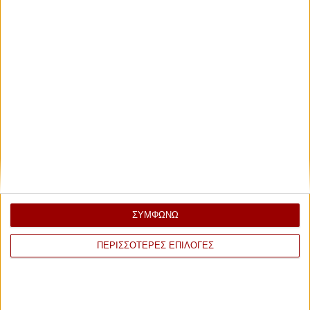
ΣΥΜΦΩΝΩ
ΠΕΡΙΣΣΟΤΕΡΕΣ ΕΠΙΛΟΓΕΣ
ΕΠΙΣΗΜΟΣ ΧΟΡΗΓΟΣ ΑΕΡΟΜΕΤΑΦΟΡΩΝ 2026