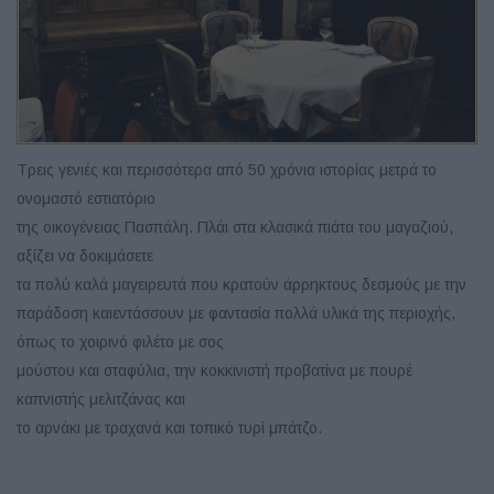
Τρεις γενιές και περισσότερα από 50 χρόνια ιστορίας μετρά το
ονομαστό εστιατόριο
της οικογένειας Πασπάλη. Πλάι στα κλασικά πιάτα του μαγαζιού,
αξίζει να δοκιμάσετε
τα πολύ καλά μαγειρευτά που κρατούν άρρηκτους δεσμούς με την
παράδοση καιεντάσσουν με φαντασία πολλά υλικά της περιοχής,
όπως το χοιρινό φιλέτο με σος
μούστου και σταφύλια, την κοκκινιστή προβατίνα με πουρέ
καπνιστής μελιτζάνας και
το αρνάκι με τραχανά και τοπικό τυρί μπάτζο.