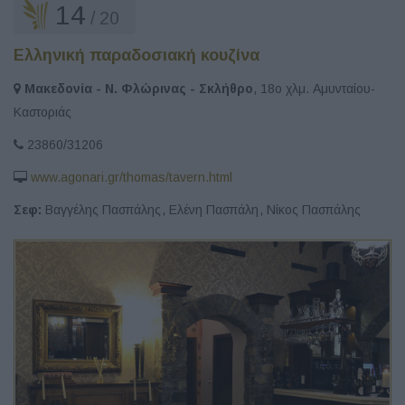
14
/ 20
Ελληνική παραδοσιακή κουζίνα
Μακεδονία - Ν. Φλώρινας - Σκλήθρο
, 18ο χλμ. Αμυνταίου-
Καστοριάς
23860/31206
www.agonari.gr/thomas/tavern.html
Σεφ:
Βαγγέλης Πασπάλης
,
Ελένη Πασπάλη
,
Νίκος Πασπάλης