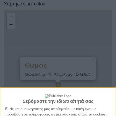
Χάρτης εστιατορίου
+
−
×
Θωμάς
Μακεδονία - Ν. Φλώρινας - Σκλήθρο
Σεβόμαστε την ιδιωτικότητά σας
Εμείς και οι συνεργάτες μας αποθηκεύουμε και/ή έχουμε
πρόσβαση σε πληροφορίες σε μια συσκευή, όπως τα cookies,