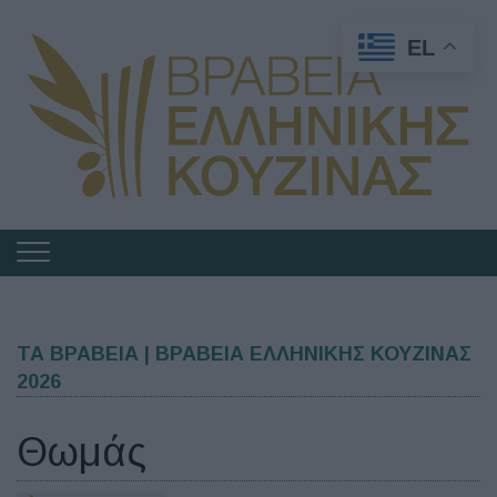
EL
Πλοήγηση
στα
Βραβεία
Ελληνικής
ΤΑ ΒΡΑΒΕΙΑ | ΒΡΑΒΕΙΑ ΕΛΛΗΝΙΚΗΣ ΚΟΥΖΙΝΑΣ
2026
Κουζίνας
Θωμάς