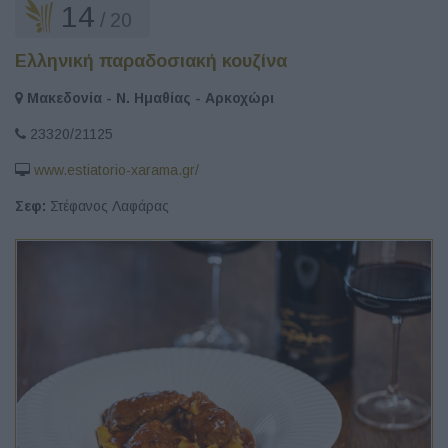
14
/ 20
Ελληνική παραδοσιακή κουζίνα
Μακεδονία - Ν. Ημαθίας - Αρκοχώρι
23320/21125
www.estiatorio-xarama.gr/
Σεφ:
Στέφανος Λαφάρας