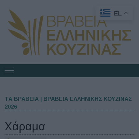
EL
Πλοήγηση
στα
Βραβεία
Ελληνικής
ΤΑ ΒΡΑΒΕΙΑ | ΒΡΑΒΕΙΑ ΕΛΛΗΝΙΚΗΣ ΚΟΥΖΙΝΑΣ
2026
Κουζίνας
Χάραμα