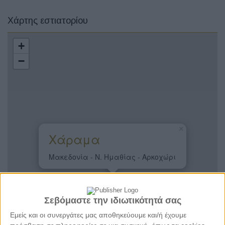
Χάρτης εστιατορίου
+
−
×
Χάραμα
Μακεδονία - Ν. Ημαθίας - Αρκοχώρι
Σεβόμαστε την ιδιωτικότητά σας
Εμείς και οι συνεργάτες μας αποθηκεύουμε και/ή έχουμε