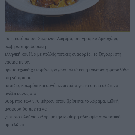
Το εστιατόριο του Στέφανου Λαφάρα, στο γραφικό Αρκοχώρι,
σερβίρει παραδοσιακή
ελληνική κουζίνα με πολλές τοπικές αναφορές. Το ζυγούρι στη
γάστρα με τον
αριστοτεχνικά χυλωμένο τραχανά, αλλά και η τσιγαριστή φασολάδα
στη γάστρα με
μπάτζιο, κρεμμύδι και αυγό, είναι πιάτα για τα οποία αξίζει να
ανέβει κανείς στο
υψόμετρο των 570 μέτρων όπου βρίσκεται το Χάραμα. Ειδική
αναφορά θα πρέπει να
γίνει στο πλούσιο κελάρι με την ιδιαίτερη αδυναμία στον τοπικό
αμπελώνα.