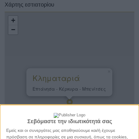
Χάρτης εστιατορίου
+
−
×
Κληματαριά
Επτάνησα - Κέρκυρα - Μπενίτσες
Σεβόμαστε την ιδιωτικότητά σας
Εμείς και οι συνεργάτες μας αποθηκεύουμε και/ή έχουμε
πρόσβαση σε πληροφορίες σε μια συσκευή, όπως τα cookies,