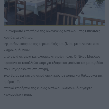
Το ονομαστό εστιατόριο της οικογένειας Μπέλλου στις Μπενίτσες
κρατάει τα σκήπτρα
της αυθεντικότητας της κερκυραϊκής κουζίνας, με συνταγές που
κληρονομήθηκαν
από γενιά σε γενιά και ολόφρεσκη πρώτη ύλη. Ο Νίκος Μπέλλος
προτείνει το κατάλληλο ψάρι για εξαιρετικό μπιάνκο και μπουρδέτο
που μαγειρεύονται στη στιγμή,
ενώ θα βρείτε και μια σειρά ορεκτικών με ψάρια και θαλασσινά της
ημέρας. Τα
σπιτικά επιδόρπια της κυρίας Μπέλλου κλείνουν ένα γνήσιο
κερκυραϊκό γεύμα.