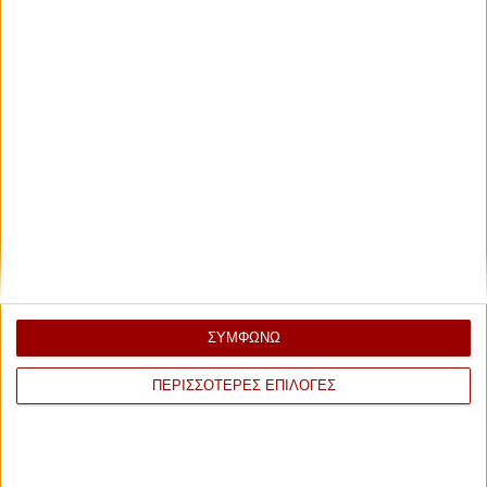
ΣΥΜΦΩΝΩ
ΠΕΡΙΣΣΟΤΕΡΕΣ ΕΠΙΛΟΓΕΣ
ΕΠΙΣΗΜΟΣ ΧΟΡΗΓΟΣ ΑΕΡΟΜΕΤΑΦΟΡΩΝ 2026