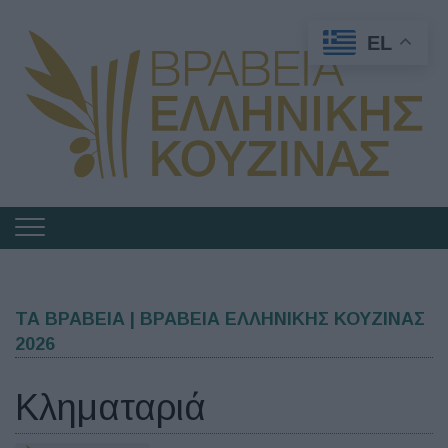
EL
Πλοήγηση
στα
Βραβεία
Ελληνικής
ΤΑ ΒΡΑΒΕΙΑ | ΒΡΑΒΕΙΑ ΕΛΛΗΝΙΚΗΣ ΚΟΥΖΙΝΑΣ
2026
Κουζίνας
Κληματαριά