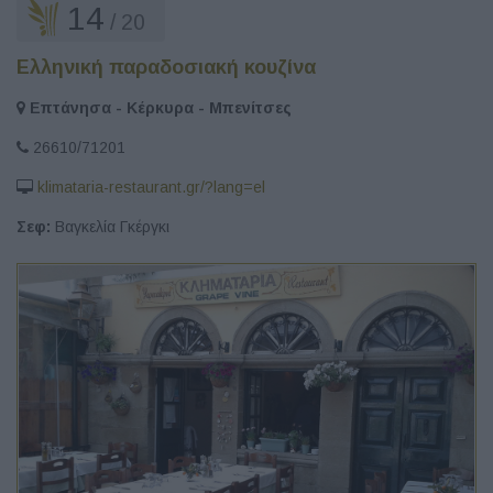
14
/ 20
Ελληνική παραδοσιακή κουζίνα
Επτάνησα - Κέρκυρα - Μπενίτσες
26610/71201
klimataria-restaurant.gr/?lang=el
Σεφ:
Βαγκελία Γκέργκι