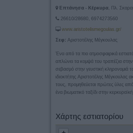
Επτάνησα - Κέρκυρα
, Πλ. Σκαρ
26610/28680, 6974273560
www.aristotelismegoulas.gr/
Σεφ:
Αριστοτέλης Μέγκουλας
Ένα από τα πιο ατμοσφαιρικά εστιατ
απλώνει τα κομψά του τραπέζια στη
σεβασμό στην γευστική κληρονομιά τ
ιδιοκτήτης Αριστοτέλης Μέγκουλας α
τους, προμηθεύεται πρώτες ύλες από
ένα βιωματικό ταξίδι στην κερκυραϊκή
Χάρτης εστιατορίου
+