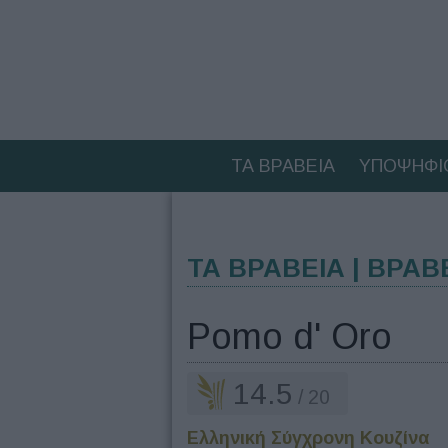
ΤΑ ΒΡΑΒΕΙΑ
ΥΠΟΨΗΦΙ
ΤΑ ΒΡΑΒΕΙΑ | ΒΡΑΒ
Pomo d' Oro
14.5
/ 20
Ελληνική Σύγχρονη Κουζίνα