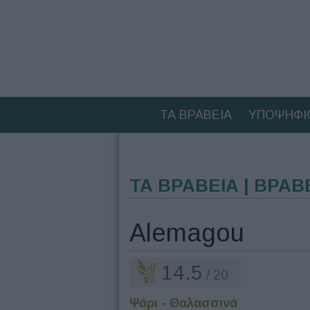
ΤΑ ΒΡΑΒΕΙΑ
ΥΠΟΨΗΦΙ
ΤΑ ΒΡΑΒΕΙΑ | ΒΡΑΒ
Alemagou
14.5
/ 20
Ψάρι - Θαλασσινά