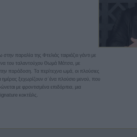
 στην παραλία της Φτελιάς ταιριάζει γάντι με
ζίνα του ταλαντούχου Θωμά Μάτσα, με
στην παράδοση. Τα περίτεχνα ωμά, οι πλούσιες
α ημέρας ξεχωρίζουν σ΄ένα πλούσιο μενού, που
ώνεται με φροντισμένα επιδόρπια, μια
gnature κοκτέιλς.