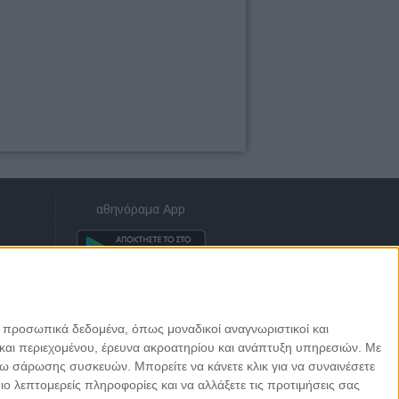
αθηνόραμα App
ε προσωπικά δεδομένα, όπως μοναδικοί αναγνωριστικοί και
και περιεχομένου, έρευνα ακροατηρίου και ανάπτυξη υπηρεσιών.
Με
σω σάρωσης συσκευών. Μπορείτε να κάνετε κλικ για να συναινέσετε
 λεπτομερείς πληροφορίες και να αλλάξετε τις προτιμήσεις σας