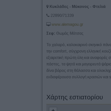
Κυκλάδες - Μύκονος - Φτελιά
22890/71339
www.alemagou.gr
Σεφ:
Θωμάς Μάτσας
Το χαλαρό, καλοκαιρινό σκηνικό πάνω
την comfort, σύγχρονη ελληνική κου
εξαιρετική πρώτη ύλη και αναφορές 
πάστες, τα ψητά και μαγειρευτά ψάρι
δίνει βάρος στη θάλασσα και ολοκληρ
ενδιαφέρουσα συλλογή κρασιών και si
Χάρτης εστιατορίου
+