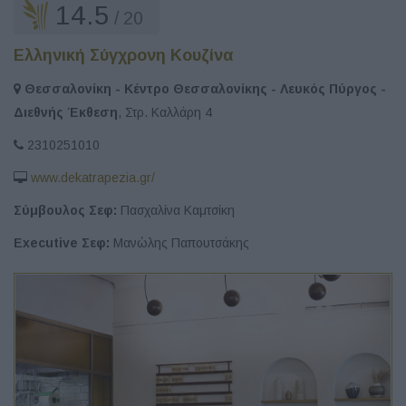
14.5
/ 20
Ελληνική Σύγχρονη Κουζίνα
Θεσσαλονίκη - Κέντρο Θεσσαλονίκης - Λευκός Πύργος -
Διεθνής Έκθεση
, Στρ. Καλλάρη 4
2310251010
www.dekatrapezia.gr/
Σύμβουλος Σεφ:
Πασχαλίνα Καμτσίκη
Executive Σεφ:
Μανώλης Παπουτσάκης