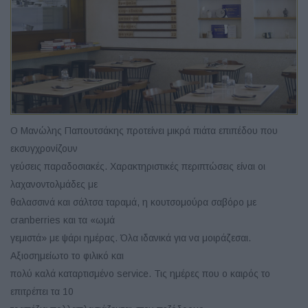
Ο Μανώλης Παπουτσάκης προτείνει μικρά πιάτα επιπέδου που
εκσυγχρονίζουν
γεύσεις παραδοσιακές. Χαρακτηριστικές περιπτώσεις είναι οι
λαχανοντολμάδες με
θαλασσινά και σάλτσα ταραμά, η κουτσομούρα σαβόρο με
cranberries και τα «ωμά
γεμιστά» με ψάρι ημέρας. Όλα ιδανικά για να μοιράζεσαι.
Αξιοσημείωτο το φιλικό και
πολύ καλά καταρτισμένο service. Τις ημέρες που ο καιρός το
επιτρέπει τα 10