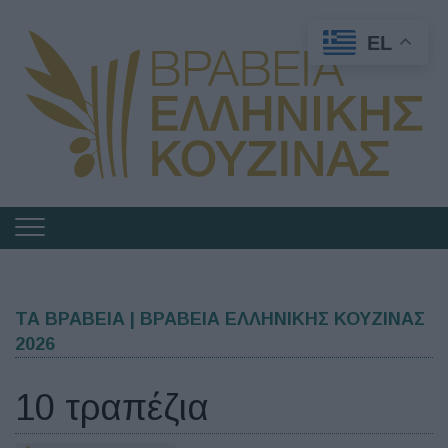
EL
Πλοήγηση
στα
Βραβεία
Ελληνικής
ΤΑ ΒΡΑΒΕΙΑ | ΒΡΑΒΕΙΑ ΕΛΛΗΝΙΚΗΣ ΚΟΥΖΙΝΑΣ
2026
Κουζίνας
10 τραπέζια