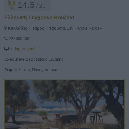
14.5
/ 20
Ελληνική Σύγχρονη Κουζίνα
Κυκλάδες - Πάρος - Νάουσα
, Ξεν. «Cove Paros»
2284055096
radaparos.gr/
Executive Σεφ:
Γκίκας Ξενάκης
Σεφ:
Φίλιππος Παναγόπουλος