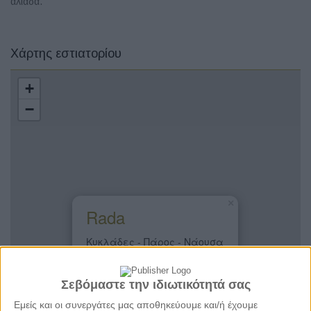
αλιάδα.
Χάρτης εστιατορίου
+
−
×
Rada
Κυκλάδες - Πάρος - Νάουσα
Σεβόμαστε την ιδιωτικότητά σας
Εμείς και οι συνεργάτες μας αποθηκεύουμε και/ή έχουμε