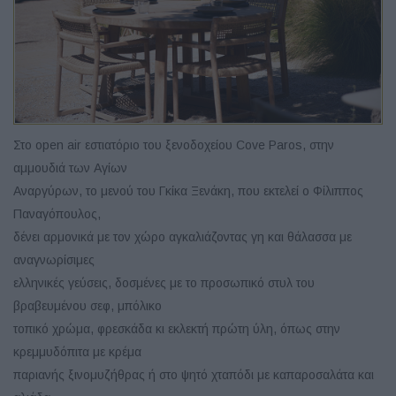
Στο open air εστιατόριο του ξενοδοχείου Cove Paros, στην
αμμουδιά των Αγίων
Αναργύρων, το μενού του Γκίκα Ξενάκη, που εκτελεί ο Φίλιππος
Παναγόπουλος,
δένει αρμονικά με τον χώρο αγκαλιάζοντας γη και θάλασσα με
αναγνωρίσιμες
ελληνικές γεύσεις, δοσμένες με το προσωπικό στυλ του
βραβευμένου σεφ, μπόλικο
τοπικό χρώμα, φρεσκάδα κι εκλεκτή πρώτη ύλη, όπως στην
κρεμμυδόπιτα με κρέμα
παριανής ξινομυζήθρας ή στο ψητό χταπόδι με καπαροσαλάτα και