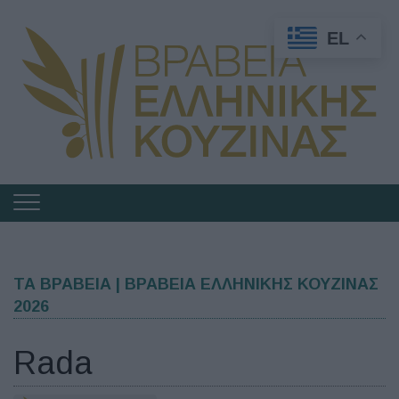
EL
Πλοήγηση
στα
Βραβεία
Ελληνικής
ΤΑ ΒΡΑΒΕΙΑ | ΒΡΑΒΕΙΑ ΕΛΛΗΝΙΚΗΣ ΚΟΥΖΙΝΑΣ
2026
Κουζίνας
Rada