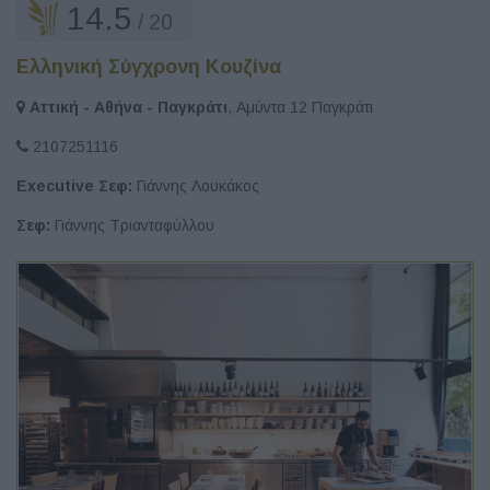
14.5
/ 20
Ελληνική Σύγχρονη Κουζίνα
Αττική - Αθήνα - Παγκράτι
, Αμύντα 12 Παγκράτι
2107251116
Executive Σεφ:
Γιάννης Λουκάκος
Σεφ:
Γιάννης Τριανταφύλλου