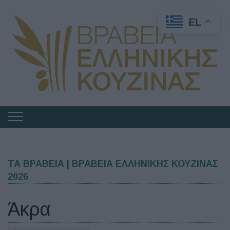
EL
Πλοήγηση
στα
Βραβεία
Ελληνικής
ΤΑ ΒΡΑΒΕΙΑ | ΒΡΑΒΕΙΑ ΕΛΛΗΝΙΚΗΣ ΚΟΥΖΙΝΑΣ
2026
Κουζίνας
Άκρα