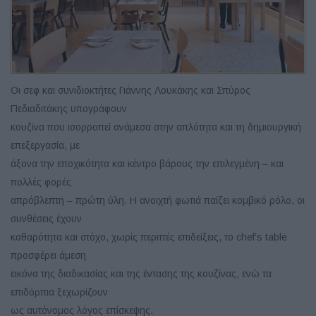
Οι σεφ και συνιδιοκτήτες Γιάννης Λουκάκης και Σπύρος
Πεδιαδιτάκης υπογράφουν
κουζίνα που ισορροπεί ανάμεσα στην απλότητα και τη δημιουργική
επεξεργασία, με
άξονα την εποχικότητα και κέντρο βάρους την επιλεγμένη – και
πολλές φορές
απρόβλεπτη – πρώτη ύλη. Η ανοιχτή φωτιά παίζει κομβικό ρόλο, οι
συνθέσεις έχουν
καθαρότητα και στόχο, χωρίς περιττές επιδείξεις, το chef’s table
προσφέρει άμεση
εικόνα της διαδικασίας και της έντασης της κουζίνας, ενώ τα
επιδόρπια ξεχωρίζουν
ως αυτόνομος λόγος επίσκεψης.