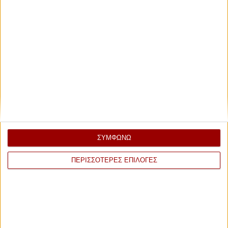
ΣΥΜΦΩΝΩ
ΠΕΡΙΣΣΟΤΕΡΕΣ ΕΠΙΛΟΓΕΣ
ΕΠΙΣΗΜΟΣ ΧΟΡΗΓΟΣ ΑΕΡΟΜΕΤΑΦΟΡΩΝ 2026