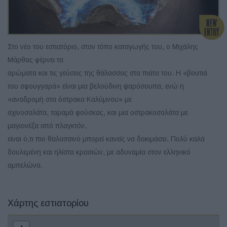
Στο νέο του εστιατόριο, στον τόπο καταγωγής του, ο Μιχάλης
Μάρθας φέρνει τα
αρώματα και τις γεύσεις της θάλασσας στα πιάτα του. Η «βουτιά
του σφουγγαρά» είναι μια βελούδινη ψαρόσουπα, ενώ η
«αναδρομή στα όστρακα Καλύμνου» με
αχινοσαλάτα, ταραμά φούσκας, και μια οστρακοσαλάτα με
μαγιονέζα από πλαγκτόν,
είναι ό,τι πιο θαλασσινό μπορεί κανείς να δοκιμάσει. Πολύ καλά
δουλεμένη και ηλίστα κρασιών, με αδυναμία στον ελληνικό
αμπελώνα.
Χάρτης εστιατορίου