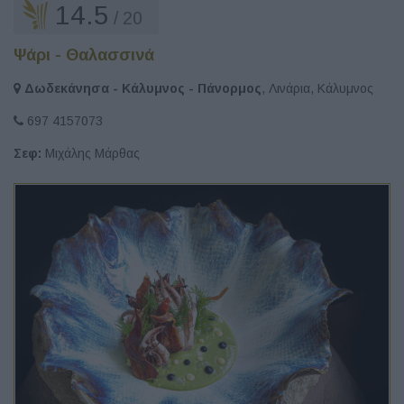
14.5
/ 20
Ψάρι - Θαλασσινά
Δωδεκάνησα - Κάλυμνος - Πάνορμος
, Λινάρια, Κάλυμνος
697 4157073
Σεφ:
Μιχάλης Μάρθας