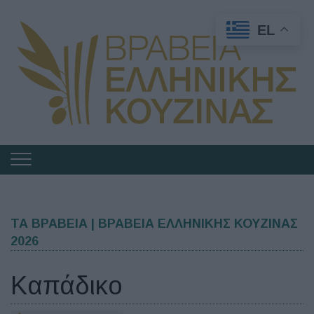
EL
Πλοήγηση
στα
Βραβεία
Ελληνικής
ΤΑ ΒΡΑΒΕΙΑ | ΒΡΑΒΕΙΑ ΕΛΛΗΝΙΚΗΣ ΚΟΥΖΙΝΑΣ
2026
Κουζίνας
Καπάδικο