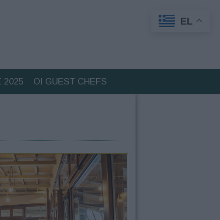
EL
 2025
ΟΙ GUEST CHEFS