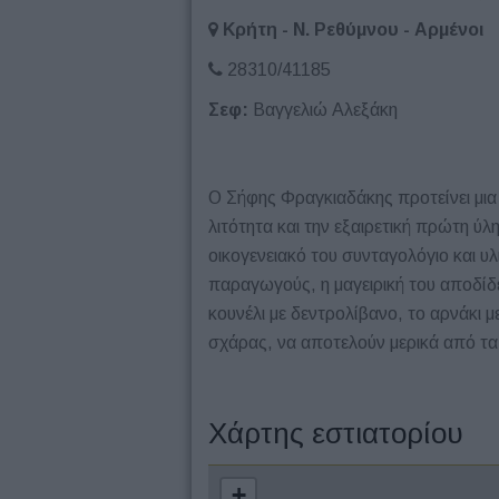
Κρήτη - Ν. Ρεθύμνου - Αρμένοι
28310/41185
Σεφ:
Βαγγελιώ Αλεξάκη
Ο Σήφης Φραγκιαδάκης προτείνει μια 
λιτότητα και την εξαιρετική πρώτη ύ
οικογενειακό του συνταγολόγιο και υ
παραγωγούς, η μαγειρική του αποδίδε
κουνέλι με δεντρολίβανο, το αρνάκι μ
σχάρας, να αποτελούν μερικά από τα 
Χάρτης εστιατορίου
+