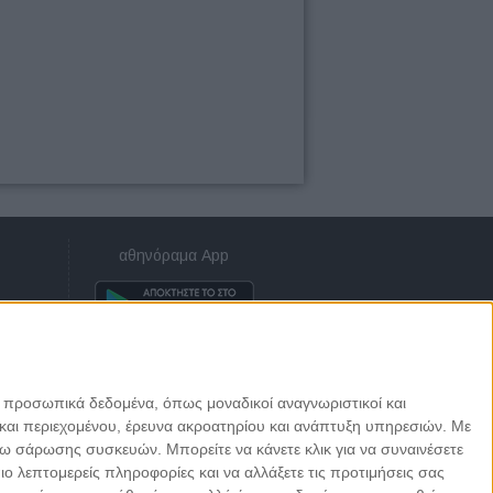
αθηνόραμα App
ε προσωπικά δεδομένα, όπως μοναδικοί αναγνωριστικοί και
και περιεχομένου, έρευνα ακροατηρίου και ανάπτυξη υπηρεσιών.
Με
σω σάρωσης συσκευών. Μπορείτε να κάνετε κλικ για να συναινέσετε
 λεπτομερείς πληροφορίες και να αλλάξετε τις προτιμήσεις σας