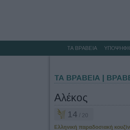
ΤΑ ΒΡΑΒΕΙΑ
ΥΠΟΨΗΦΙ
ΤΑ ΒΡΑΒΕΙΑ | ΒΡΑΒ
Αλέκος
14
/ 20
Ελληνική παραδοσιακή κουζί