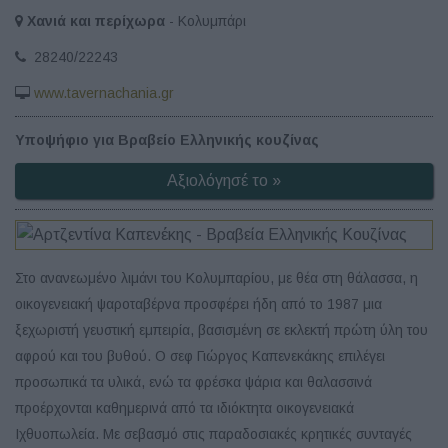
Χανιά και περίχωρα
- Κολυμπάρι
28240/22243
www.tavernachania.gr
Υποψήφιο για Βραβείο Ελληνικής κουζίνας
Αξιολόγησέ το »
Στο ανανεωμένο λιμάνι του Κολυμπαρίου, με θέα στη θάλασσα, η
οικογενειακή ψαροταβέρνα προσφέρει ήδη από το 1987 μια
ξεχωριστή γευστική εμπειρία, βασισμένη σε εκλεκτή πρώτη ύλη του
αφρού και του βυθού. Ο σεφ Γιώργος Καπενεκάκης επιλέγει
προσωπικά τα υλικά, ενώ τα φρέσκα ψάρια και θαλασσινά
προέρχονται καθημερινά από τα ιδιόκτητα οικογενειακά
Ιχθυοπωλεία. Με σεβασμό στις παραδοσιακές κρητικές συνταγές