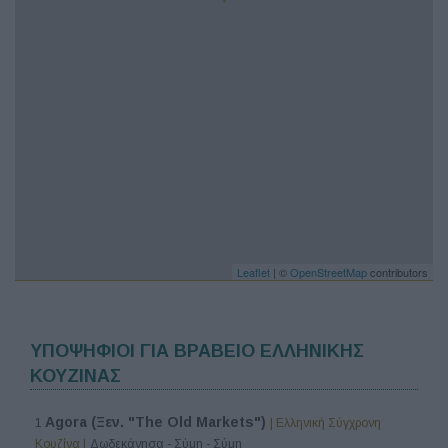
Leaflet
| ©
OpenStreetMap
contributors
ΥΠΟΨΗΦΙΟΙ ΓΙΑ ΒΡΑΒΕΙΟ ΕΛΛΗΝΙΚΗΣ
ΚΟΥΖΙΝΑΣ
Agora (Ξεν. "The Old Markets")
1
| Ελληνική Σύγχρονη
Κουζίνα |
Δωδεκάνησα - Σύμη - Σύμη