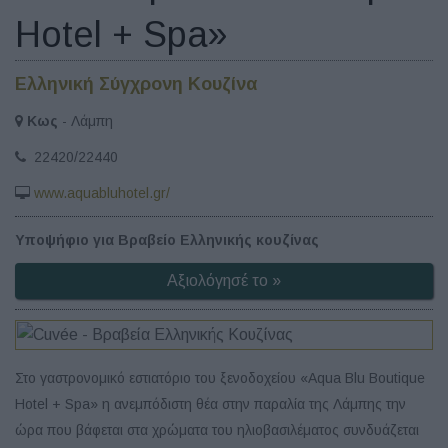
Hotel + Spa»
Ελληνική Σύγχρονη Κουζίνα
Κως
- Λάμπη
22420/22440
www.aquabluhotel.gr/
Υποψήφιο για Βραβείο Ελληνικής κουζίνας
Αξιολόγησέ το »
Στο γαστρονομικό εστιατόριο του ξενοδοχείου «Aqua Blu Boutique
Hotel + Spa» η ανεμπόδιστη θέα στην παραλία της Λάμπης την
ώρα που βάφεται στα χρώματα του ηλιοβασιλέματος συνδυάζεται