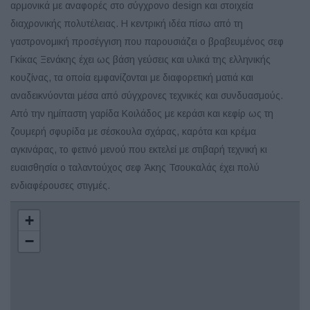
αρμονικά με αναφορές στο σύγχρονο design και στοιχεία
διαχρονικής πολυτέλειας. Η κεντρική ιδέα πίσω από τη
γαστρονομική προσέγγιση που παρουσιάζει ο βραβευμένος σεφ
Γκίκας Ξενάκης έχει ως βάση γεύσεις και υλικά της ελληνικής
κουζίνας, τα οποία εμφανίζονται με διαφορετική ματιά και
αναδεικνύονται μέσα από σύγχρονες τεχνικές και συνδυασμούς.
Από την ημίπαστη γαρίδα Κοιλάδος με κεράσι και κεφίρ ως τη
ζουμερή σφυρίδα με σέσκουλα σχάρας, καρότα και κρέμα
αγκινάρας, το φετινό μενού που εκτελεί με στιβαρή τεχνική κι
ευαισθησία ο ταλαντούχος σεφ Άκης Τσουκαλάς έχει πολύ
ενδιαφέρουσες στιγμές.
+
−