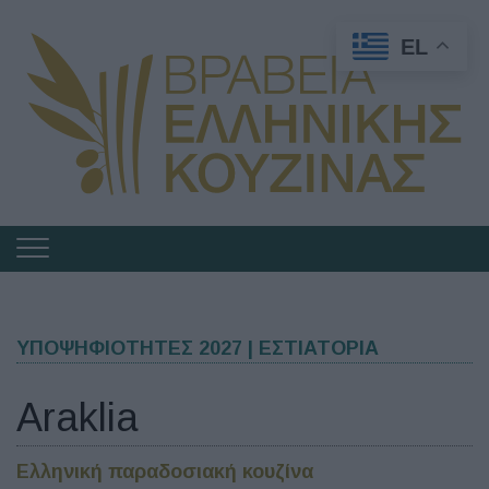
EL
Πλοήγηση
στα
Βραβεία
Ελληνικής
ΥΠΟΨΗΦΙΟΤΗΤΕΣ 2027 | ΕΣΤΙΑΤΟΡΙΑ
Κουζίνας
Araklia
Ελληνική παραδοσιακή κουζίνα