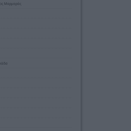
Νέος Μαρμαράς
λιάδα