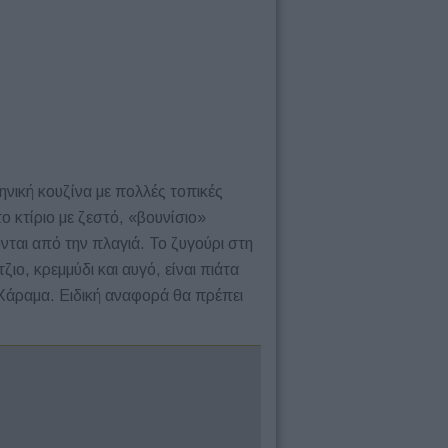
νική κουζίνα με πολλές τοπικές
 κτίριο με ζεστό, «βουνίσιο»
νται από την πλαγιά. Το ζυγούρι στη
ο, κρεμμύδι και αυγό, είναι πιάτα
 Χάραμα. Ειδική αναφορά θα πρέπει