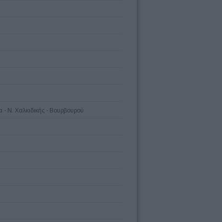
 - Ν. Χαλκιδικής - Βουρβουρού