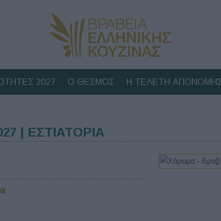
ΟΤΗΤΕΣ 2027
Ο ΘΕΣΜΟΣ
Η ΤΕΛΕΤΗ ΑΠΟΝΟΜΗΣ
7 | ΕΣΤΙΑΤΟΡΙΑ
να