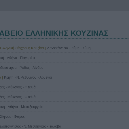
ΡΑΒΕΙΟ ΕΛΛΗΝΙΚΗΣ ΚΟΥΖΙΝΑΣ
 Ελληνική Σύγχρονη Κουζίνα |
Δωδεκάνησα - Σύμη - Σύμη
ική - Αθήνα - Παγκράτι
δεκάνησα - Ρόδος - Λίνδος
 |
Κρήτη - Ν. Ρεθύμνου - Αρμένοι
ες - Μύκονος - Φτελιά
ες - Μύκονος - Φτελιά
τική - Αθήνα - Μεταξουργείο
 Σίφνος - Φάρος
ελοπόννησος - Ν. Μεσσηνίας - Γιάλοβα