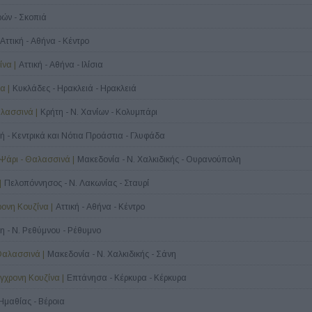
ρών - Σκοπιά
Αττική - Αθήνα - Κέντρο
να |
Αττική - Αθήνα - Ιλίσια
α |
Κυκλάδες - Ηρακλειά - Ηρακλειά
αλασσινά |
Κρήτη - Ν. Χανίων - Κολυμπάρι
κή - Κεντρικά και Νότια Προάστια - Γλυφάδα
 Ψάρι - Θαλασσινά |
Μακεδονία - Ν. Χαλκιδικής - Ουρανούπολη
|
Πελοπόννησος - Ν. Λακωνίας - Σταυρί
ρονη Κουζίνα |
Αττική - Αθήνα - Κέντρο
η - Ν. Ρεθύμνου - Ρέθυμνο
 Θαλασσινά |
Μακεδονία - Ν. Χαλκιδικής - Σάνη
ύγχρονη Κουζίνα |
Επτάνησα - Κέρκυρα - Κέρκυρα
Ημαθίας - Βέροια