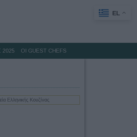
EL
 2025
ΟΙ GUEST CHEFS