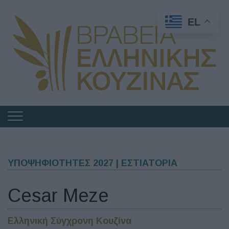
EL
Πλοήγηση
στα
Βραβεία
Ελληνικής
ΥΠΟΨΗΦΙΟΤΗΤΕΣ 2027 | ΕΣΤΙΑΤΟΡΙΑ
Κουζίνας
Cesar Meze
Ελληνική Σύγχρονη Κουζίνα