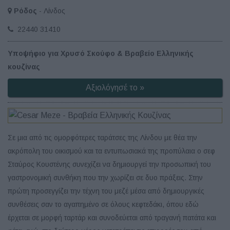
Ρόδος
- Λίνδος
22440 31410
Υποψήφιο για Χρυσό Σκούφο & Βραβείο Ελληνικής
κουζίνας
Αξιολόγησέ το »
Σε μια από τις ομορφότερες ταράτσες της Λίνδου με θέα την
ακρόπολη του οικισμού και τα εντυπωσιακά της προπύλαια ο σεφ
Σταύρος Κουστένης συνεχίζει να δημιουργεί την προσωπική του
γαστρονομική συνθήκη που την χωρίζει σε δυο πράξεις. Στην
πρώτη προσεγγίζει την τέχνη του μεζέ μέσα από δημιουργικές
συνθέσεις σαν το αγαπημένο σε όλους κεφτεδάκι, όπου εδώ
έρχεται σε μορφή ταρτάρ και συνοδεύεται από τραγανή πατάτα και