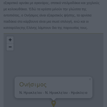
εξαιρετικό αρνάκι με αγκινάρες, σπιτικά ντολμαδάκια και χοχλιούς
με κολοκυθάκια. ‘Εδώ τα κρέατα μιλούν την γλώσσα της
εντοπιότας, ο Ονήσιμος είναι εξαιρετικός ψήστης, τα αρνίσια
παιδάκια στα κάρβουνα είναι μια must επιλογή, ενώ και οι
κατσαρόλεςτης Ελένης λάμπουν δια της παρουσίας τους.
+
−
×
Ονήσιμος
Ν. Ηρακλείου - Ν. Ηρακλείου - Ηράκλειο