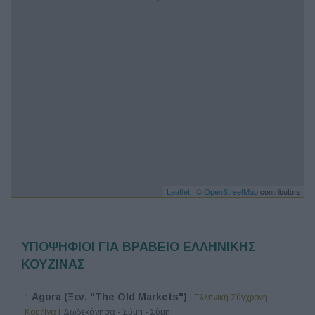
Leaflet
| ©
OpenStreetMap
contributors
ΥΠΟΨΗΦΙΟΙ ΓΙΑ ΒΡΑΒΕΙΟ ΕΛΛΗΝΙΚΗΣ
ΚΟΥΖΙΝΑΣ
Agora (Ξεν. "The Old Markets")
1
| Ελληνική Σύγχρονη
Κουζίνα |
Δωδεκάνησα - Σύμη - Σύμη